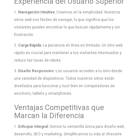
Experiencia del Usuario Superior
1.
Navegación Intuitiva:
Creemos en la simplicidad. Nuestros
sitios web son fáciles de navegar, lo que significa que los
visitantes pueden encontrar lo que buscan rápidamente y sin
frustración.
2.
Carga Rápida:
La paciencia en línea es limitada. Un sitio web
rápido es crucial para mantener a tus visitantes interesados y
reducir las tasas de rebote.
3.
Diseño Responsivo:
Los usuarios acceden a tu sitio desde
una variedad de dispositivos. Todos nuestros sitios están
diseñados para funcionar y lucir bien en computadoras de
escritorio, tablets y smartphones.
Ventajas Competitivas que
Marcan la Diferencia
1.
Enfoque Integral:
Somos tu ventanilla única para diseño web,
desarrollo, SEO y marketing. Simplificamos tu vida al ofrecerte