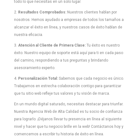
todo lo que necesitas en un solo lugar.
2.
Resultados Comprobados:
Nuestros clientes hablan por
nosotros. Hemos ayudado a empresas de todos los tamaños a
alcanzar el éxito en línea, y nuestros casos de éxito hablan de
nuestra eficacia.
3.
Atención al Cliente de Primera Clase:
Tu éxito es nuestro
éxito. Nuestro equipo de soporte está aquí para ti en cada paso
del camino, respondiendo a tus preguntas y brindando
asesoramiento experto.
4.
Personalización Total:
Sabemos que cada negocio es único.
Trabajamos en estrecha colaboración contigo para garantizar
que tu sitio web refleje tus valores y tu visión de marca.
En un mundo digital saturado, necesitas destacar para triunfar.
Nuestra Agencia Web de Alta Calidad es tu socio de confianza
para lograrlo. ¡Déjanos llevar tu presencia en línea al siguiente
nivel y hacer que tu negocio brille en la web! Contáctanos hoy y
comencemos a escribir tu historia de éxito en línea.