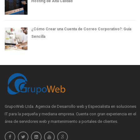
Hosting de Alta Calidad
¿Cómo Crear una Cuenta de Correo Corporativo?: Guía
Sencilla
GrupoWeb Ltda. Agencia de Desarrollo web y Especialista en soluciones
IT para la pequeña y mediana empresa. Cuenta con gran experiencia en el
área de servidores web y mantenimiento a portales de clientes.