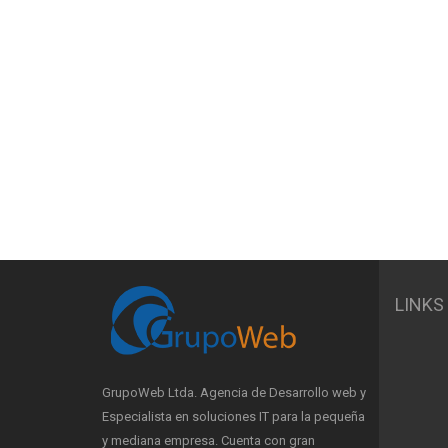
LINKS
GrupoWeb Ltda. Agencia de Desarrollo web y
Especialista en soluciones IT para la pequeña
y mediana empresa. Cuenta con gran