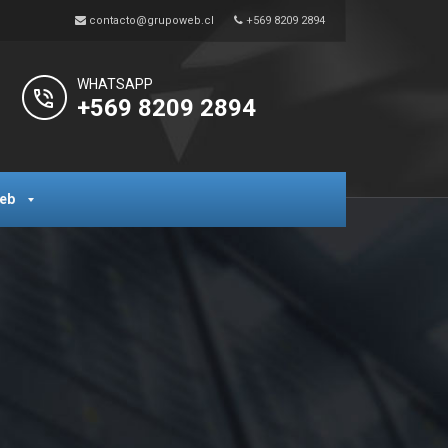
contacto@grupoweb.cl
+569 8209 2894
WHATSAPP
+569 8209 2894
eb