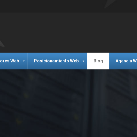
dores Web
Posicionamiento Web
Blog
Agencia W