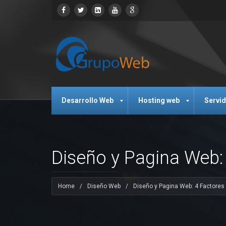
Desarrollo Web
Hosting web
Servi
Diseño y Pagina Web: 
Home
/
Diseño Web
/
Diseño y Pagina Web: 4 Factores