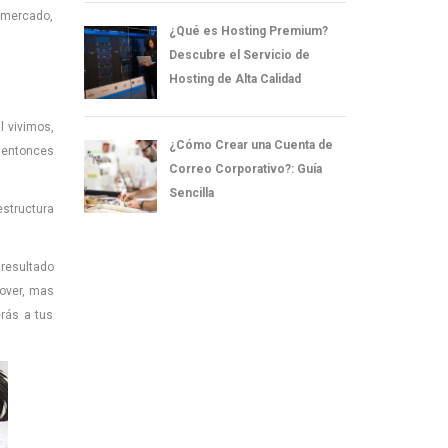
, mercado,
¿Qué es Hosting Premium?
Descubre el Servicio de
Hosting de Alta Calidad
l vivimos,
¿Cómo Crear una Cuenta de
, entonces
Correo Corporativo?: Guía
Sencilla
estructura
 resultado
mover, mas
rás a tus