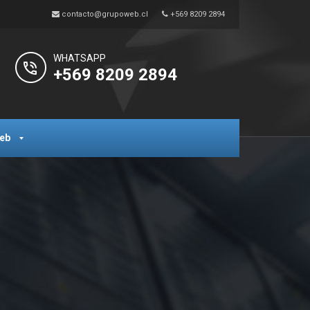
contacto@grupoweb.cl
+569 8209 2894
WHATSAPP
+569 8209 2894
eb