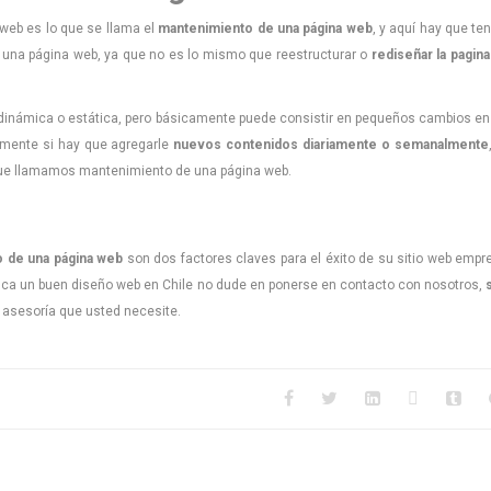
 web es lo que se llama el
mantenimiento de una página web
, y aquí hay que t
na página web, ya que no es lo mismo que reestructurar o
rediseñar la pagin
 dinámica o estática, pero básicamente puede consistir en pequeños cambios en
lmente si hay que agregarle
nuevos contenidos diariamente o semanalmente
 que llamamos mantenimiento de una página web.
 de una página web
son dos factores claves para el éxito de su sitio web empre
usca un buen diseño web en Chile no dude en ponerse en contacto con nosotros,
 asesoría que usted necesite.