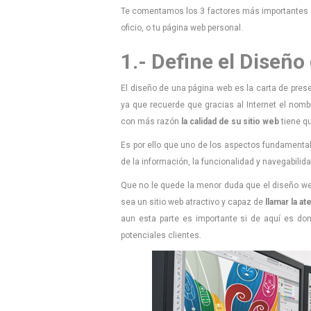
Te comentamos los 3 factores más importantes a
oficio, o tu página web personal.
1.- Define el Diseñ
El diseño de una página web es la carta de pres
ya que recuerde que gracias al Internet el nomb
con más razón
la calidad de su sitio web
tiene qu
Es por ello que uno de los aspectos fundamenta
de la información, la funcionalidad y navegabilida
Que no le quede la menor duda que el diseño web
sea un sitio web atractivo y capaz de
llamar la a
aun esta parte es importante si de aquí es do
potenciales clientes.