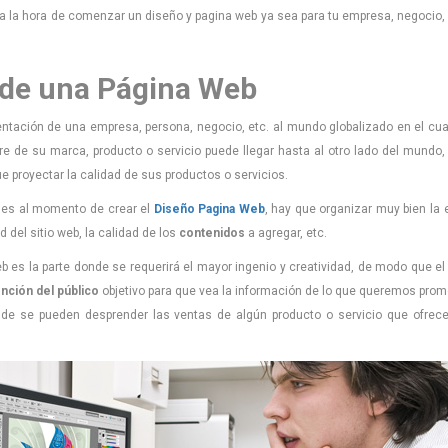
 la hora de comenzar un diseño y pagina web ya sea para tu empresa, negocio
o de una Página Web
entación de una empresa, persona, negocio, etc. al mundo globalizado en el cua
re de su marca, producto o servicio puede llegar hasta al otro lado del mundo
e proyectar la calidad de sus productos o servicios.
les al momento de crear el
Diseño Pagina Web
, hay que organizar muy bien la 
d del sitio web, la calidad de los
contenidos
a agregar, etc.
 es la parte donde se requerirá el mayor ingenio y creatividad, de modo que el
tención del público
objetivo para que vea la información de lo que queremos pro
nde se pueden desprender las ventas de algún producto o servicio que ofrece