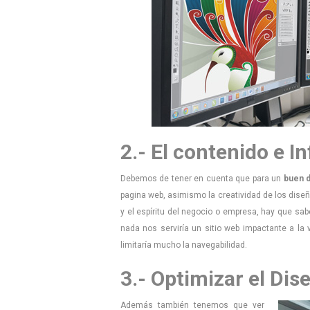
2.- El contenido e I
Debemos de tener en cuenta que para un
buen 
pagina web, asimismo la creatividad de los dise
y el espíritu del negocio o empresa, hay que sabe
nada nos serviría un sitio web impactante a l
limitaría mucho la navegabilidad.
3.- Optimizar el Di
Además también tenemos que ver