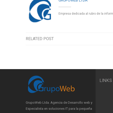
GRUPOWEB LTDA
Empresa dedicada al rubro de la inform
RELATED POST
LINKS
GrupoWeb Ltda. Agencia de Desarrollo web y
Especialista en soluciones IT para la pequeña