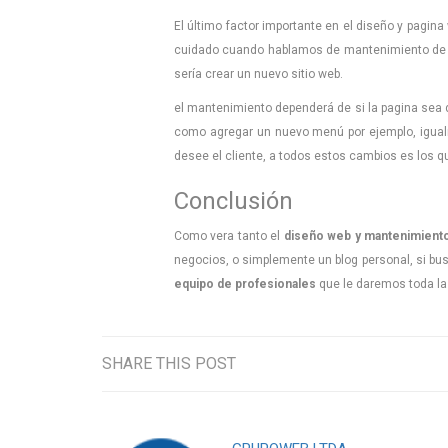
El último factor importante en el diseño y pagina
cuidado cuando hablamos de mantenimiento de u
sería crear un nuevo sitio web.
el mantenimiento dependerá de si la pagina sea
como agregar un nuevo menú por ejemplo, igua
desee el cliente, a todos estos cambios es los
Conclusión
Como vera tanto el
diseño web y mantenimiento
negocios, o simplemente un blog personal, si b
equipo de profesionales
que le daremos toda la
SHARE THIS POST