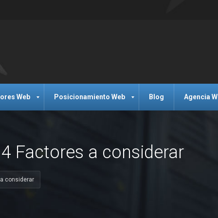
dores Web
Posicionamiento Web
Blog
Agencia W
4 Factores a considerar
 a considerar