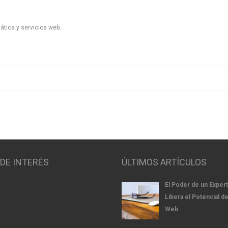
ática y servicios web.
 DE INTERÉS
ÚLTIMOS ARTÍCULOS
El Poder de un Exper
Libera el Potencial de
Web