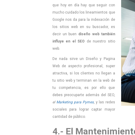
que hoy en día hay que seguir con
mucho cuidado los lineamientos que
Google nos da para la indexación de
los sitios web en su buscador, es
decir un buen
diseño web también
influye en el SEO
de nuestro sitio
web.
De nada sirve un Diseño y Pagina
Web de aspecto profesional, super
atractiva, si los clientes no llegan a
tu sitio web y terminan en la web de
tu competencia, es por ello que
debes preocuparte además del SEO,
el
Marketing para Pymes
, y las redes
sociales para lograr captar mayor
cantidad de público.
4.- El Mantenimien