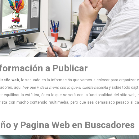
nformación a Publicar
diseño web
, lo segundo es la información que vamos a colocar para organizar e
ñadores, aquí
hay que ir de la mano con lo que el cliente necesita
y sobre todo capt
r equilibrar la estética, ósea lo que se verá con la funcionalidad del sitio web,
a vista con mucho contenido multimedia, pero que sea demasiado pesado al car
seño y Pagina Web en Buscadores